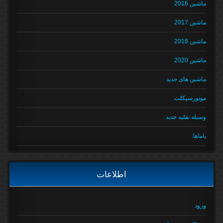
ماشین 2016
ماشین 2017
ماشین 2018
ماشین 2020
ماشین های جدید
موتورسیکلت
وسیله نقلیه جدید
یاماها
اطلاعات
ورود