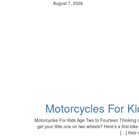
August 7, 2026
8 Motorcycles For Kids Age Two to Fourteen Thinking of
get your little one on two wheels? Here’s a first-bik
their