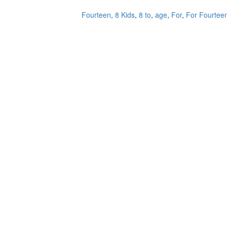
,
8 Kids
,
8 to
,
age
,
For
,
For Fourtee