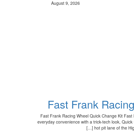
August 9, 2026
Fast Frank Racin
Fast Frank Racing Wheel Quick Change Kit Fast F
everyday convenience with a trick-tech look, Quic
hot pit lane of the H