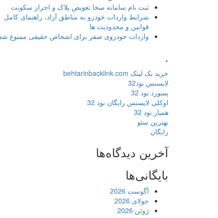
ثبت نام سامانه سخا تعویض پلاک و احراز سکونت
شرایط واردات خودرو به مناطق آزاد، راهنمای کامل
قوانین و محدودیت ها
واردات خودروی صفر برای اشخاص حقیقی ممنوع شد
.
خرید بک لینک behtarinbacklink.com
لایسنس نود32
پسورد نود 32
اوکلی لایسنس رایگان نود 32
همیار نود 32
بهترین سئو
رایگان
آخرین دیدگاه‌ها
بایگانی‌ها
آگوست 2026
جولای 2026
ژوئن 2026