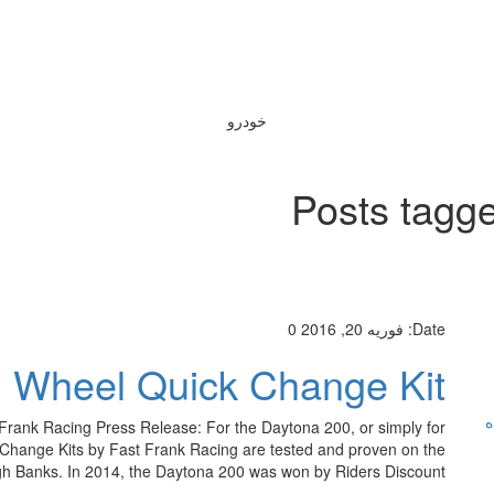
خودرو
Posts tagg
Date:
فوریه 20, 2016
0
g Wheel Quick Change Kit
ه
rank Racing Press Release: For the Daytona 200, or simply for
k Change Kits by Fast Frank Racing are tested and proven on the
igh Banks. In 2014, the Daytona 200 was won by Riders Discount […]