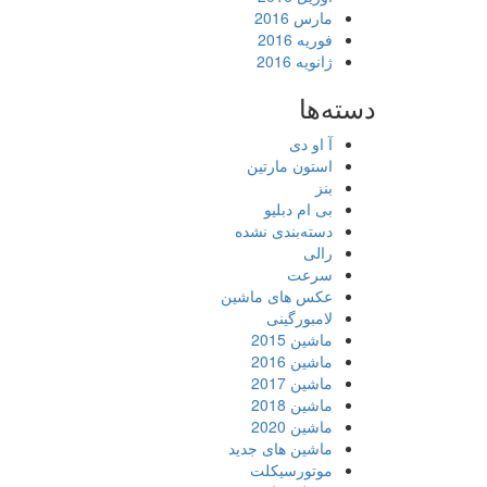
مارس 2016
فوریه 2016
ژانویه 2016
دسته‌ها
آ او دی
استون مارتین
بنز
بی ام دبلیو
دسته‌بندی نشده
رالی
سرعت
عکس های ماشین
لامبورگینی
ماشین 2015
ماشین 2016
ماشین 2017
ماشین 2018
ماشین 2020
ماشین های جدید
موتورسیکلت