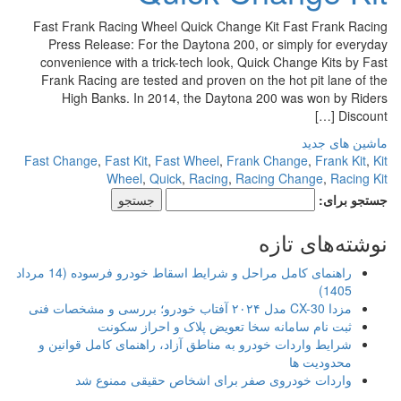
Fast Frank Racing Wheel Quick Change Kit Fast Frank Racing
Press Release: For the Daytona 200, or simply for everyday
convenience with a trick-tech look, Quick Change Kits by Fast
Frank Racing are tested and proven on the hot pit lane of the
High Banks. In 2014, the Daytona 200 was won by Riders
Discount […]
ماشین های جدید
Fast Change
,
Fast Kit
,
Fast Wheel
,
Frank Change
,
Frank Kit
,
Kit
Wheel
,
Quick
,
Racing
,
Racing Change
,
Racing Kit
جستجو برای:
نوشته‌های تازه
راهنمای کامل مراحل و شرایط اسقاط خودرو فرسوده (14 مرداد
1405)
مزدا CX-30 مدل ۲۰۲۴ آفتاب خودرو؛ بررسی و مشخصات فنی
ثبت نام سامانه سخا تعویض پلاک و احراز سکونت
شرایط واردات خودرو به مناطق آزاد، راهنمای کامل قوانین و
محدودیت ها
واردات خودروی صفر برای اشخاص حقیقی ممنوع شد