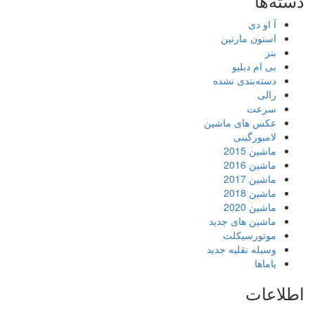
دسته‌ها
آ او دی
استون مارتین
بنز
بی ام دبلیو
دسته‌بندی نشده
رالی
سرعت
عکس های ماشین
لامبورگینی
ماشین 2015
ماشین 2016
ماشین 2017
ماشین 2018
ماشین 2020
ماشین های جدید
موتورسیکلت
وسیله نقلیه جدید
یاماها
اطلاعات