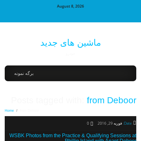
August 8, 2026
ماشین های جدید
خودرو
برگه نمونه
Posts tagged with:
from Deboor
Home
/
from Deboor
Date:
فوریه 29, 2016
0
WSBK Photos from the Practice & Qualifying Sessions at
Phillip Island with Anant Deboor