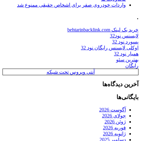
واردات خودروی صفر برای اشخاص حقیقی ممنوع شد
.
خرید بک لینک behtarinbacklink.com
لایسنس نود32
پسورد نود 32
اوکلی لایسنس رایگان نود 32
همیار نود 32
بهترین سئو
رایگان
آنتی ویروس تحت شبکه
آخرین دیدگاه‌ها
بایگانی‌ها
آگوست 2026
جولای 2026
ژوئن 2026
فوریه 2026
ژانویه 2026
دسامبر 2025