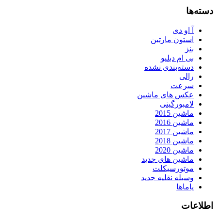
دسته‌ها
آ او دی
استون مارتین
بنز
بی ام دبلیو
دسته‌بندی نشده
رالی
سرعت
عکس های ماشین
لامبورگینی
ماشین 2015
ماشین 2016
ماشین 2017
ماشین 2018
ماشین 2020
ماشین های جدید
موتورسیکلت
وسیله نقلیه جدید
یاماها
اطلاعات