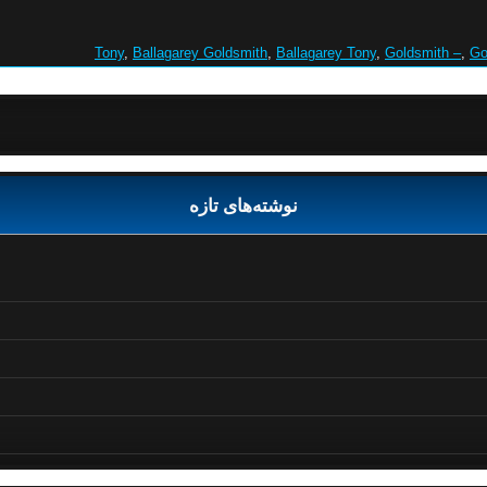
,
Ballagarey Goldsmith
,
Ballagarey Tony
,
Goldsmith –
,
Go
نوشته‌های تازه