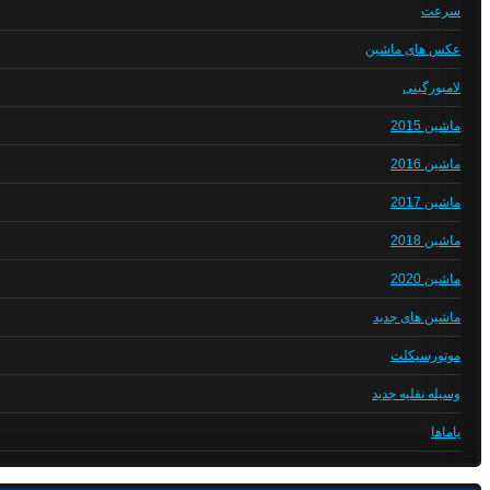
سرعت
عکس های ماشین
لامبورگینی
ماشین 2015
ماشین 2016
ماشین 2017
ماشین 2018
ماشین 2020
ماشین های جدید
موتورسیکلت
وسیله نقلیه جدید
یاماها