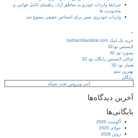
شرایط واردات خودرو به مناطق آزاد، راهنمای کامل قوانین و
محدودیت ها
واردات خودروی صفر برای اشخاص حقیقی ممنوع شد
.
خرید بک لینک behtarinbacklink.com
لایسنس نود32
پسورد نود 32
اوکلی لایسنس رایگان نود 32
همیار نود 32
بهترین سئو
رایگان
آنتی ویروس تحت شبکه
آخرین دیدگاه‌ها
بایگانی‌ها
آگوست 2026
جولای 2026
ژوئن 2026