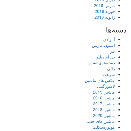
مارس 2016
فوریه 2016
ژانویه 2016
دسته‌ها
آ او دی
استون مارتین
بنز
بی ام دبلیو
دسته‌بندی نشده
رالی
سرعت
عکس های ماشین
لامبورگینی
ماشین 2015
ماشین 2016
ماشین 2017
ماشین 2018
ماشین 2020
ماشین های جدید
موتورسیکلت