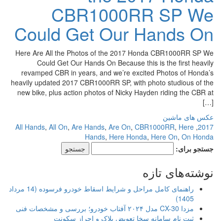
CBR1000RR SP We
Could Get Our Hands On
Here Are All the Photos of the 2017 Honda CBR1000RR SP We
Could Get Our Hands On Because this is the first heavily
revamped CBR in years, and we’re excited Photos of Honda’s
heavily updated 2017 CBR1000RR SP, with photo studious of the
new bike, plus action photos of Nicky Hayden riding the CBR at
[…]
عکس های ماشین
All Hands
,
All On
,
Are Hands
,
Are On
,
CBR1000RR
,
Here
,
2017
Hands
,
Here Honda
,
Here On
,
On Honda
جستجو برای:
نوشته‌های تازه
راهنمای کامل مراحل و شرایط اسقاط خودرو فرسوده (14 مرداد
1405)
مزدا CX-30 مدل ۲۰۲۴ آفتاب خودرو؛ بررسی و مشخصات فنی
ثبت نام سامانه سخا تعویض پلاک و احراز سکونت