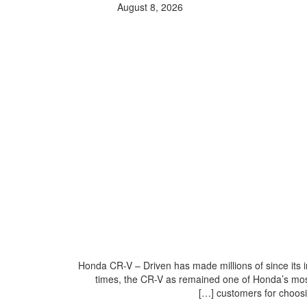
August 8, 2026
Honda CR-V – Driven has made millions of since its in
times, the CR-V as remained one of Honda’s mos
customers for choosing