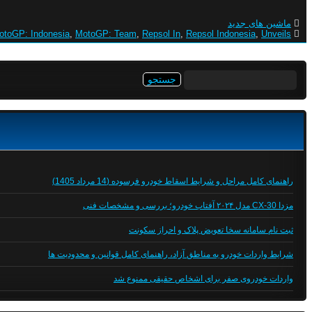
ماشین های جدید
otoGP: Indonesia
,
MotoGP: Team
,
Repsol In
,
Repsol Indonesia
,
Unveils
جستجو
برای:
راهنمای کامل مراحل و شرایط اسقاط خودرو فرسوده (14 مرداد 1405)
مزدا CX-30 مدل ۲۰۲۴ آفتاب خودرو؛ بررسی و مشخصات فنی
ثبت نام سامانه سخا تعویض پلاک و احراز سکونت
شرایط واردات خودرو به مناطق آزاد، راهنمای کامل قوانین و محدودیت ها
واردات خودروی صفر برای اشخاص حقیقی ممنوع شد