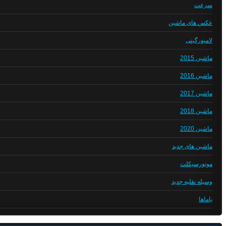
سرعت
عکس های ماشین
لامبورگینی
ماشین 2015
ماشین 2016
ماشین 2017
ماشین 2018
ماشین 2020
ماشین های جدید
موتورسیکلت
وسیله نقلیه جدید
یاماها