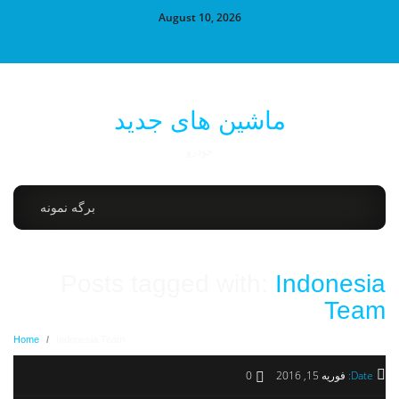
August 10, 2026
ماشین های جدید
خودرو
برگه نمونه
Posts tagged with:
Indonesia
Team
Home
/
Indonesia Team
Date:
فوریه 15, 2016
0