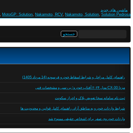
ماشین های جدید
,
MotoGP: Solution
,
Nakamoto, RCV
,
Nakamoto, Solution
,
Solution Pedrosa
جستجو
برای:
راهنمای کامل مراحل و شرایط اسقاط خودرو فرسوده (14 مرداد 1405)
مزدا CX-30 مدل ۲۰۲۴ آفتاب خودرو؛ بررسی و مشخصات فنی
ثبت نام سامانه سخا تعویض پلاک و احراز سکونت
شرایط واردات خودرو به مناطق آزاد، راهنمای کامل قوانین و محدودیت ها
واردات خودروی صفر برای اشخاص حقیقی ممنوع شد