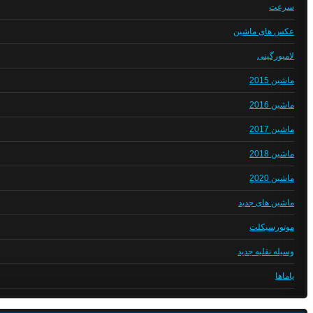
سرعت
عکس های ماشین
لامبورگینی
ماشین 2015
ماشین 2016
ماشین 2017
ماشین 2018
ماشین 2020
ماشین های جدید
موتورسیکلت
وسیله نقلیه جدید
یاماها