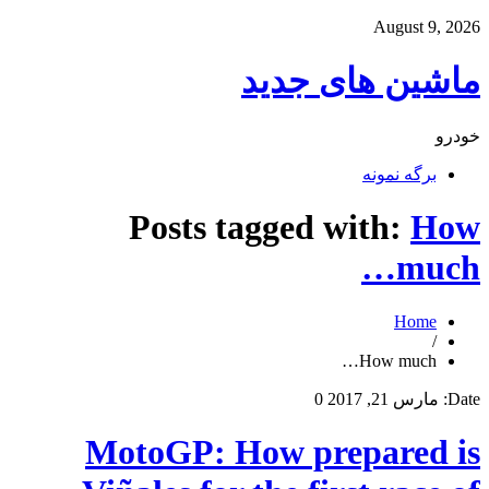
August 9, 2026
ماشین های جدید
خودرو
برگه نمونه
Posts tagged with:
How
much…
Home
/
How much…
Date:
مارس 21, 2017
0
MotoGP: How prepared is