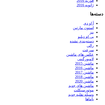
فوریه 2016
ژانویه 2016
دسته‌ها
آ او دی
استون مارتین
بنز
بی ام دبلیو
دسته‌بندی نشده
رالی
سرعت
عکس های ماشین
لامبورگینی
ماشین 2015
ماشین 2016
ماشین 2017
ماشین 2018
ماشین 2020
ماشین های جدید
موتورسیکلت
وسیله نقلیه جدید
یاماها