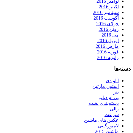
نوامبر 2016
اکتبر 2016
سپتامبر 2016
آگوست 2016
جولای 2016
ژوئن 2016
می 2016
آوریل 2016
مارس 2016
فوریه 2016
ژانویه 2016
دسته‌ها
آ او دی
استون مارتین
بنز
بی ام دبلیو
دسته‌بندی نشده
رالی
سرعت
عکس های ماشین
لامبورگینی
ماشین 2015