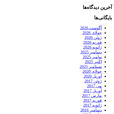
آخرین دیدگاه‌ها
بایگانی‌ها
آگوست 2026
جولای 2026
ژوئن 2026
فوریه 2026
ژانویه 2026
دسامبر 2025
نوامبر 2025
اکتبر 2025
سپتامبر 2025
جولای 2020
آوریل 2020
ژوئن 2017
می 2017
آوریل 2017
مارس 2017
فوریه 2017
ژانویه 2017
دسامبر 2016