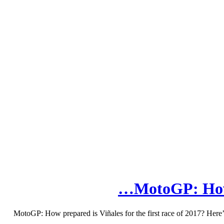
MotoGP: How 
MotoGP: How prepared is Viñales for the first race of 2017? Here