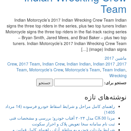
Team
Indian Motorcycle’s 2017 Indian Wrecking Crew Team Indian
signs the three top riders in the series, plus two top tuners Indian
Motorcycle signs the three top riders in the flat-track racing series
– Bryan Smith, Jared Mees, and Brad Baker – plus two top
tuners. Indian Motorcycle’s 2017 Indian Wrecking Crew Team
(image) Indian signs […]
ماشین 2017
,
2017 Team
,
Indian Crew
,
Indian Indian
,
Indian
2017 Crew
,
2017
Team
,
Motorcycle’s Crew
,
Motorcycle’s Team
,
Team Indian
,
Wrecking
جستجو برای:
نوشته‌های تازه
راهنمای کامل مراحل و شرایط اسقاط خودرو فرسوده (14 مرداد
1405)
مزدا CX-30 مدل ۲۰۲۴ آفتاب خودرو؛ بررسی و مشخصات فنی
ثبت نام سامانه سخا تعویض پلاک و احراز سکونت
شرایط واردات خودرو به مناطق آزاد، راهنمای کامل قوانین و