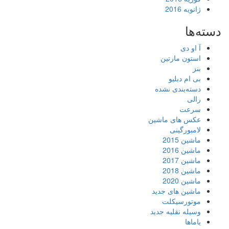
ژانویه 2016
دسته‌ها
آ او دی
استون مارتین
بنز
بی ام دبلیو
دسته‌بندی نشده
رالی
سرعت
عکس های ماشین
لامبورگینی
ماشین 2015
ماشین 2016
ماشین 2017
ماشین 2018
ماشین 2020
ماشین های جدید
موتورسیکلت
وسیله نقلیه جدید
یاماها