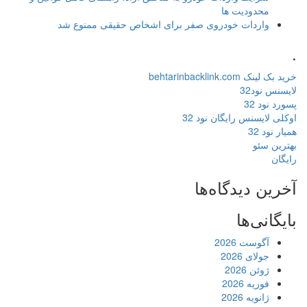
محدودیت ها
واردات خودروی صفر برای اشخاص حقیقی ممنوع شد
.
خرید بک لینک behtarinbacklink.com
لایسنس نود32
پسورد نود 32
اوکلی لایسنس رایگان نود 32
همیار نود 32
بهترین سئو
رایگان
آخرین دیدگاه‌ها
بایگانی‌ها
آگوست 2026
جولای 2026
ژوئن 2026
فوریه 2026
ژانویه 2026