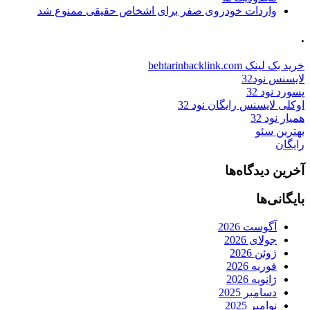
واردات خودروی صفر برای اشخاص حقیقی ممنوع شد
.
خرید بک لینک behtarinbacklink.com
لایسنس نود32
پسورد نود 32
اوکلی لایسنس رایگان نود 32
همیار نود 32
بهترین سئو
رایگان
آخرین دیدگاه‌ها
بایگانی‌ها
آگوست 2026
جولای 2026
ژوئن 2026
فوریه 2026
ژانویه 2026
دسامبر 2025
نوامبر 2025