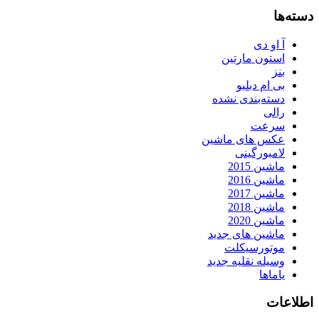
دسته‌ها
آ او دی
استون مارتین
بنز
بی ام دبلیو
دسته‌بندی نشده
رالی
سرعت
عکس های ماشین
لامبورگینی
ماشین 2015
ماشین 2016
ماشین 2017
ماشین 2018
ماشین 2020
ماشین های جدید
موتورسیکلت
وسیله نقلیه جدید
یاماها
اطلاعات