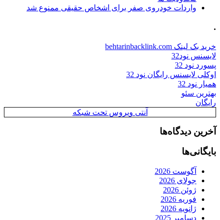
واردات خودروی صفر برای اشخاص حقیقی ممنوع شد
.
خرید بک لینک behtarinbacklink.com
لایسنس نود32
پسورد نود 32
اوکلی لایسنس رایگان نود 32
همیار نود 32
بهترین سئو
رایگان
آنتی ویروس تحت شبکه
آخرین دیدگاه‌ها
بایگانی‌ها
آگوست 2026
جولای 2026
ژوئن 2026
فوریه 2026
ژانویه 2026
دسامبر 2025