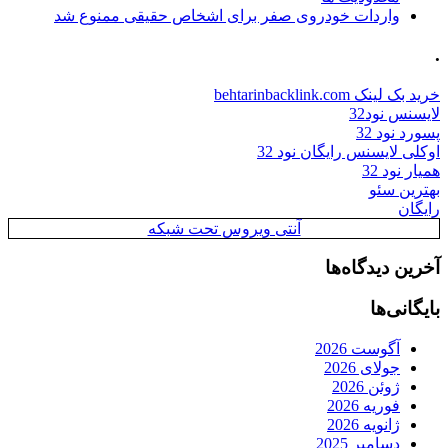
واردات خودروی صفر برای اشخاص حقیقی ممنوع شد
.
خرید بک لینک behtarinbacklink.com
لایسنس نود32
پسورد نود 32
اوکلی لایسنس رایگان نود 32
همیار نود 32
بهترین سئو
رایگان
آنتی ویروس تحت شبکه
آخرین دیدگاه‌ها
بایگانی‌ها
آگوست 2026
جولای 2026
ژوئن 2026
فوریه 2026
ژانویه 2026
دسامبر 2025