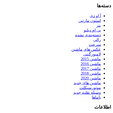
دسته‌ها
آ او دی
استون مارتین
بنز
بی ام دبلیو
دسته‌بندی نشده
رالی
سرعت
عکس های ماشین
لامبورگینی
ماشین 2015
ماشین 2016
ماشین 2017
ماشین 2018
ماشین 2020
ماشین های جدید
موتورسیکلت
وسیله نقلیه جدید
یاماها
اطلاعات