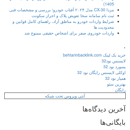
1405)
مزدا CX-30 مدل ۲۰۲۴ آفتاب خودرو؛ بررسی و مشخصات فنی
ثبت نام سامانه سخا تعویض پلاک و احراز سکونت
شرایط واردات خودرو به مناطق آزاد، راهنمای کامل قوانین و
محدودیت ها
واردات خودروی صفر برای اشخاص حقیقی ممنوع شد
.
خرید بک لینک behtarinbacklink.com
لایسنس نود32
پسورد نود 32
اوکلی لایسنس رایگان نود 32
همیار نود 32
بهترین سئو
رایگان
آنتی ویروس تحت شبکه
آخرین دیدگاه‌ها
بایگانی‌ها