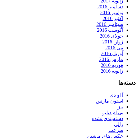
ژانویه 2017
دسامبر 2016
نوامبر 2016
اکتبر 2016
سپتامبر 2016
آگوست 2016
جولای 2016
ژوئن 2016
می 2016
آوریل 2016
مارس 2016
فوریه 2016
ژانویه 2016
دسته‌ها
آ او دی
استون مارتین
بنز
بی ام دبلیو
دسته‌بندی نشده
رالی
سرعت
عکس های ماشین