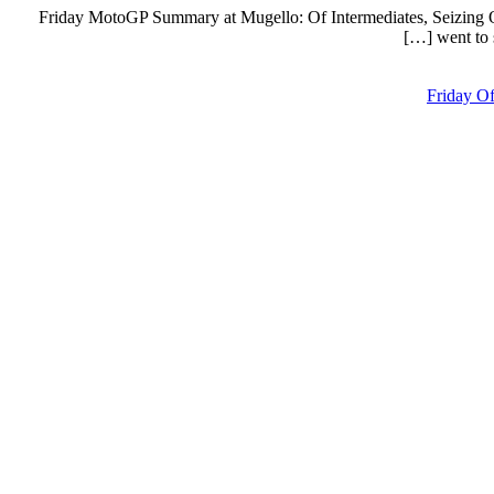
Friday MotoGP Summary at Mugello: Of Intermediates, Seizing 
went to 
Friday O