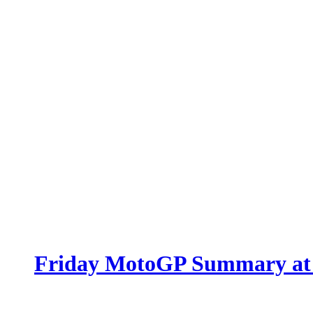
Friday MotoGP Summary at M