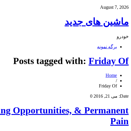
August 7, 2026
ماشین های جدید
خودرو
برگه نمونه
Posts tagged with:
Friday Of
Home
/
Friday Of
Date:
می 21, 2016
0
ing Opportunities, & Permanent
Pain