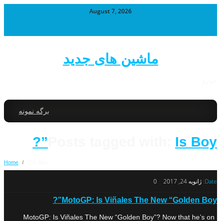
August 7, 2026
ماشین های جدید
خودرو
برگه نمونه
Posts tagged with:
Is Boy”?
Home
/
Is Boy”?
Date:
ژانویه 24, 2017
0
MotoGP: Is Viñales The New “Golden Boy”?
MotoGP: Is Viñales The New “Golden Boy”? Now that he’s on