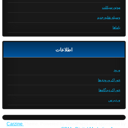
موتورسیکلت
وسیله نقلیه جدید
یاماها
اطلاعات
ورود
خوراک ورودی‌ها
خوراک دیدگاه‌ها
وردپرس
Carzine
Theme, Powered by WordPress and sponsored by