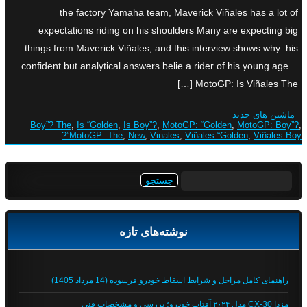
the factory Yamaha team, Maverick Viñales has a lot of
expectations riding on his shoulders Many are expecting big
things from Maverick Viñales, and this interview shows why: his
confident but analytical answers belie a rider of his young age…
MotoGP: Is Viñales The […]
ماشین های جدید
Boy”? The
,
Is “Golden
,
Is Boy”?
,
MotoGP: “Golden
,
MotoGP: Boy”?
,
MotoGP: The
,
New
,
Vinales
,
Viñales “Golden
,
Viñales Boy”?
جستجو
برای:
نوشته‌های تازه
راهنمای کامل مراحل و شرایط اسقاط خودرو فرسوده (14 مرداد 1405)
مزدا CX-30 مدل ۲۰۲۴ آفتاب خودرو؛ بررسی و مشخصات فنی