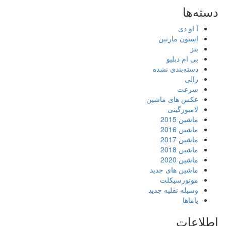
دسته‌ها
آ او دی
استون مارتین
بنز
بی ام دبلیو
دسته‌بندی نشده
رالی
سرعت
عکس های ماشین
لامبورگینی
ماشین 2015
ماشین 2016
ماشین 2017
ماشین 2018
ماشین 2020
ماشین های جدید
موتورسیکلت
وسیله نقلیه جدید
یاماها
اطلاعات