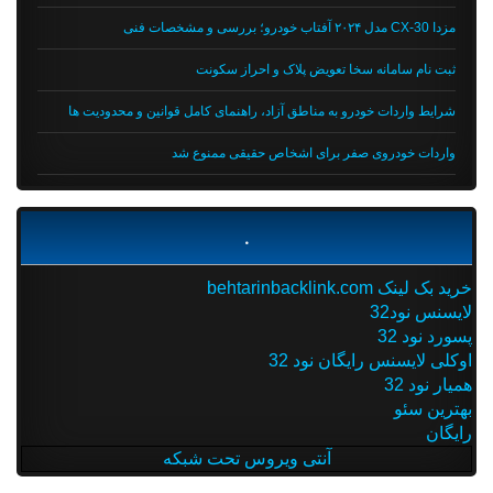
مزدا CX-30 مدل ۲۰۲۴ آفتاب خودرو؛ بررسی و مشخصات فنی
ثبت نام سامانه سخا تعویض پلاک و احراز سکونت
شرایط واردات خودرو به مناطق آزاد، راهنمای کامل قوانین و محدودیت ها
واردات خودروی صفر برای اشخاص حقیقی ممنوع شد
.
خرید بک لینک behtarinbacklink.com
لایسنس نود32
پسورد نود 32
اوکلی لایسنس رایگان نود 32
همیار نود 32
بهترین سئو
رایگان
آنتی ویروس تحت شبکه