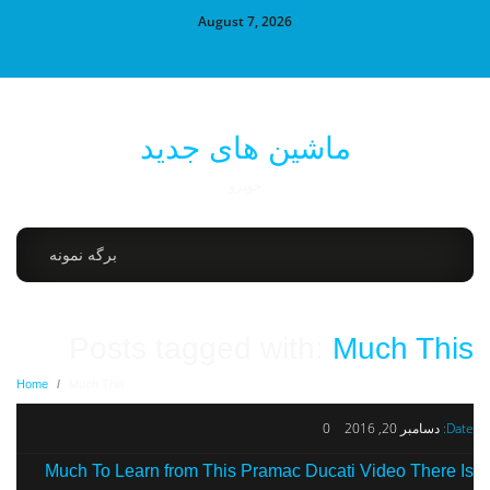
August 7, 2026
ماشین های جدید
خودرو
برگه نمونه
Posts tagged with:
Much This
Home
/
Much This
Date:
دسامبر 20, 2016
0
Much To Learn from This Pramac Ducati Video There Is