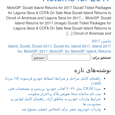
MotoGP: Ducati Island Returns for 2017 Ducati Ticket Packages
for Laguna Seca & COTA On Sale Now Ducati Island Returns to
Circuit of Americas and Laguna Seca for 2017… MotoGP: Ducati
Island Returns for 2017 (image) Ducati Ticket Packages for
Laguna Seca & COTA On Sale Now Ducati Island Returns to
Circuit of Americas and […]
ماشین 2017
,
Ducati
,
Ducati 2017
,
Ducati for
,
Island 2017
,
Island
2017 Island
for
,
MotoGP: 2017
,
MotoGP: for
,
MotoGP: Island
,
Returns
جستجو برای:
نوشته‌های تازه
راهنمای کامل مراحل و شرایط اسقاط خودرو فرسوده (14 مرداد
1405)
مزدا CX-30 مدل ۲۰۲۴ آفتاب خودرو؛ بررسی و مشخصات فنی
ثبت نام سامانه سخا تعویض پلاک و احراز سکونت
شرایط واردات خودرو به مناطق آزاد، راهنمای کامل قوانین و
محدودیت ها
واردات خودروی صفر برای اشخاص حقیقی ممنوع شد