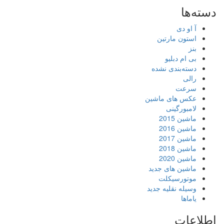
دسته‌ها
آ او دی
استون مارتین
بنز
بی ام دبلیو
دسته‌بندی نشده
رالی
سرعت
عکس های ماشین
لامبورگینی
ماشین 2015
ماشین 2016
ماشین 2017
ماشین 2018
ماشین 2020
ماشین های جدید
موتورسیکلت
وسیله نقلیه جدید
یاماها
اطلاعات