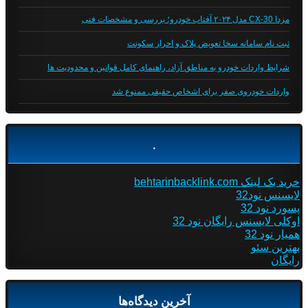
مزدا CX-30 مدل ۲۰۲۴ آفتاب خودرو؛ بررسی و مشخصات فنی
ثبت نام سامانه سخا تعویض پلاک و احراز سکونت
شرایط واردات خودرو به مناطق آزاد، راهنمای کامل قوانین و محدودیت ها
واردات خودروی صفر برای اشخاص حقیقی ممنوع شد
.
خرید بک لینک behtarinbacklink.com
لایسنس نود32
پسورد نود 32
اوکلی لایسنس رایگان نود 32
همیار نود 32
بهترین سئو
رایگان
آخرین دیدگاه‌ها