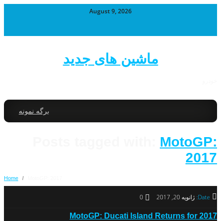
August 9, 2026
ماشین های جدید
خودرو
برگه نمونه
Posts tagged with:
MotoGP:
2017
Home
/
MotoGP: 2017
Date:
ژانویه 20, 2017
0
MotoGP: Ducati Island Returns for 2017