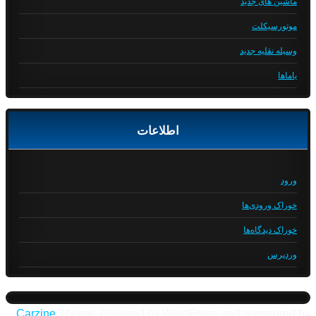
ماشین های جدید
موتورسیکلت
وسیله نقلیه جدید
یاماها
اطلاعات
ورود
خوراک ورودی‌ها
خوراک دیدگاه‌ها
وردپرس
Carzine
Theme, Powered by WordPress and sponsored by