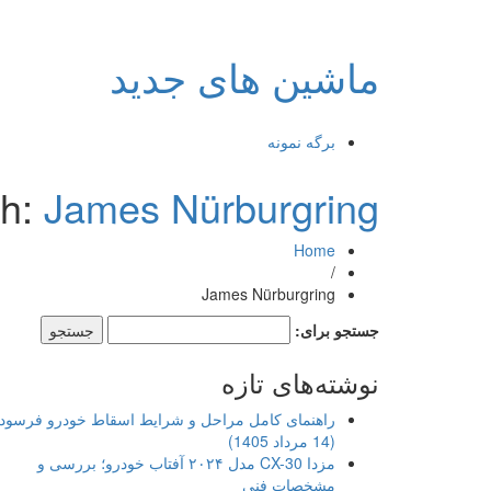
ماشین های جدید
برگه نمونه
th:
James Nürburgring
Home
/
James Nürburgring
جستجو برای:
نوشته‌های تازه
راهنمای کامل مراحل و شرایط اسقاط خودرو فرسود
(14 مرداد 1405)
مزدا CX-30 مدل ۲۰۲۴ آفتاب خودرو؛ بررسی و
مشخصات فنی