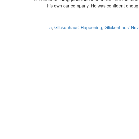
his own car company. He was confident enough
a
,
Glickenhaus' Happening
,
Glickenhaus' Nev