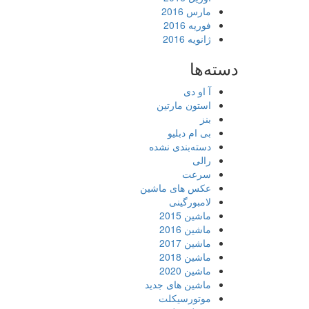
مارس 2016
فوریه 2016
ژانویه 2016
دسته‌ها
آ او دی
استون مارتین
بنز
بی ام دبلیو
دسته‌بندی نشده
رالی
سرعت
عکس های ماشین
لامبورگینی
ماشین 2015
ماشین 2016
ماشین 2017
ماشین 2018
ماشین 2020
ماشین های جدید
موتورسیکلت