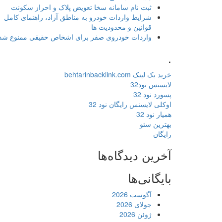
ثبت نام سامانه سخا تعویض پلاک و احراز سکونت
شرایط واردات خودرو به مناطق آزاد، راهنمای کامل
قوانین و محدودیت ها
واردات خودروی صفر برای اشخاص حقیقی ممنوع شد
.
خرید بک لینک behtarinbacklink.com
لایسنس نود32
پسورد نود 32
اوکلی لایسنس رایگان نود 32
همیار نود 32
بهترین سئو
رایگان
آخرین دیدگاه‌ها
بایگانی‌ها
آگوست 2026
جولای 2026
ژوئن 2026