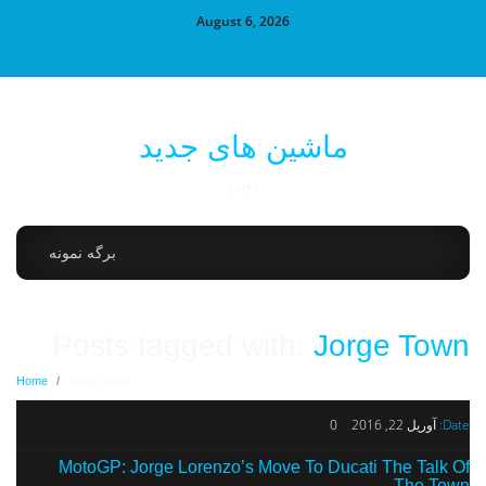
August 6, 2026
ماشین های جدید
خودرو
برگه نمونه
Posts tagged with:
Jorge Town
Home
/
Jorge Town
Date:
آوریل 22, 2016
0
MotoGP: Jorge Lorenzo’s Move To Ducati The Talk Of
The Town