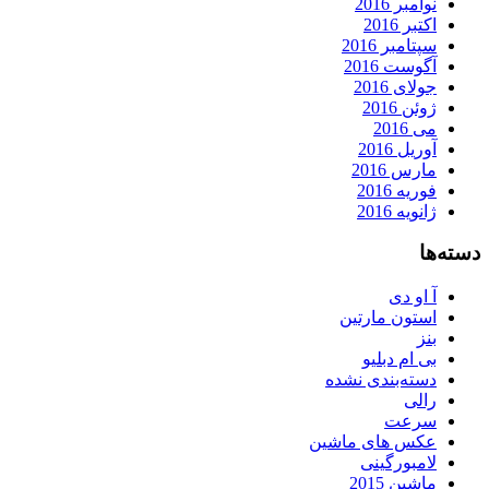
نوامبر 2016
اکتبر 2016
سپتامبر 2016
آگوست 2016
جولای 2016
ژوئن 2016
می 2016
آوریل 2016
مارس 2016
فوریه 2016
ژانویه 2016
دسته‌ها
آ او دی
استون مارتین
بنز
بی ام دبلیو
دسته‌بندی نشده
رالی
سرعت
عکس های ماشین
لامبورگینی
ماشین 2015