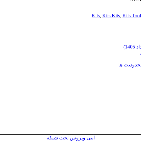
Kits
,
Kits Kits
,
Kits Tool
محدودیت ها
آنتی ویروس تحت شبکه