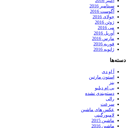
اکتبر 2016
سپتامبر 2016
آگوست 2016
جولای 2016
ژوئن 2016
می 2016
آوریل 2016
مارس 2016
فوریه 2016
ژانویه 2016
دسته‌ها
آ او دی
استون مارتین
بنز
بی ام دبلیو
دسته‌بندی نشده
رالی
سرعت
عکس های ماشین
لامبورگینی
ماشین 2015
ماشین 2016