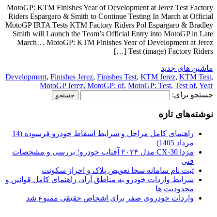
MotoGP: KTM Finishes Year of Development at Jerez Test Factory
Riders Espargaro & Smith to Continue Testing In March at Official
MotoGP IRTA Tests KTM Factory Riders Pol Espargaro & Bradley
Smith will Launch the Team’s Official Entry into MotoGP in Late
March… MotoGP: KTM Finishes Year of Development at Jerez
Test (image) Factory Riders […]
ماشین های جدید
Development
,
Finishes Jerez
,
Finishes Test
,
KTM Jerez
,
KTM Test
,
MotoGP Jerez
,
MotoGP: of
,
MotoGP: Test
,
Test of
,
Year
جستجو برای:
نوشته‌های تازه
راهنمای کامل مراحل و شرایط اسقاط خودرو فرسوده (14
مرداد 1405)
مزدا CX-30 مدل ۲۰۲۴ آفتاب خودرو؛ بررسی و مشخصات
فنی
ثبت نام سامانه سخا تعویض پلاک و احراز سکونت
شرایط واردات خودرو به مناطق آزاد، راهنمای کامل قوانین و
محدودیت ها
واردات خودروی صفر برای اشخاص حقیقی ممنوع شد
.