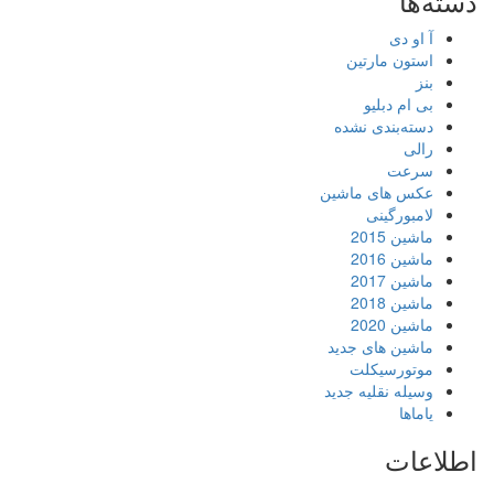
دسته‌ها
آ او دی
استون مارتین
بنز
بی ام دبلیو
دسته‌بندی نشده
رالی
سرعت
عکس های ماشین
لامبورگینی
ماشین 2015
ماشین 2016
ماشین 2017
ماشین 2018
ماشین 2020
ماشین های جدید
موتورسیکلت
وسیله نقلیه جدید
یاماها
اطلاعات