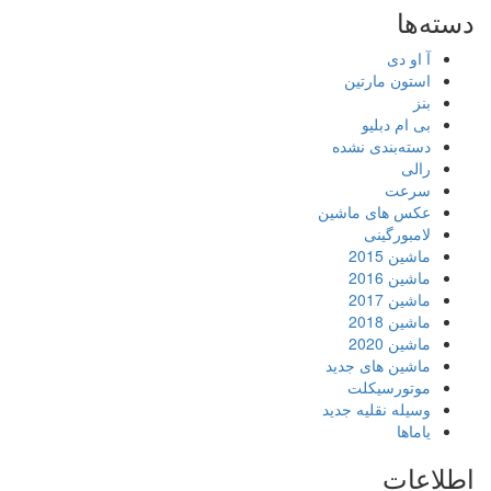
دسته‌ها
آ او دی
استون مارتین
بنز
بی ام دبلیو
دسته‌بندی نشده
رالی
سرعت
عکس های ماشین
لامبورگینی
ماشین 2015
ماشین 2016
ماشین 2017
ماشین 2018
ماشین 2020
ماشین های جدید
موتورسیکلت
وسیله نقلیه جدید
یاماها
اطلاعات