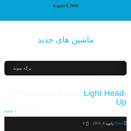
August 8, 2026
ماشین های جدید
خودرو
برگه نمونه
Posts tagged with:
Light Head-
Up
Home
/
Light Head-Up
Date:
ژانویه 8, 2016
0