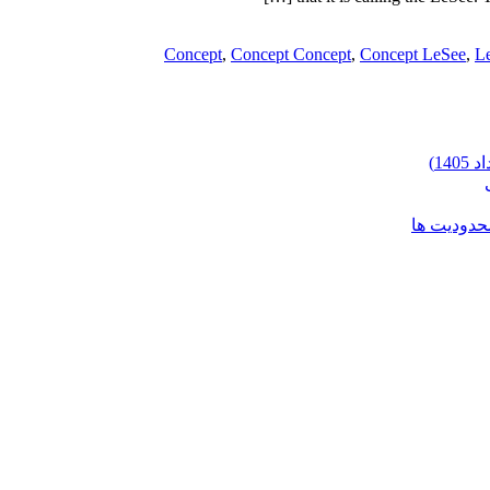
Concept
,
Concept Concept
,
Concept LeSee
,
L
محدودیت ها