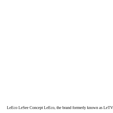
LeEco LeSee Concept LeEco, the brand formerly known as LeTV, has h