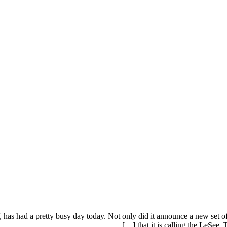
ad a pretty busy day today. Not only did it announce a new set of phon
that it is calling the LeSee.