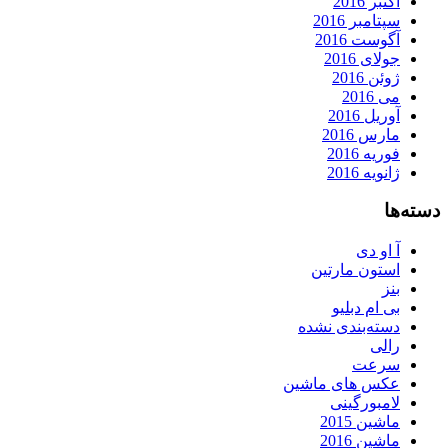
اکتبر 2016
سپتامبر 2016
آگوست 2016
جولای 2016
ژوئن 2016
می 2016
آوریل 2016
مارس 2016
فوریه 2016
ژانویه 2016
دسته‌ها
آ او دی
استون مارتین
بنز
بی ام دبلیو
دسته‌بندی نشده
رالی
سرعت
عکس های ماشین
لامبورگینی
ماشین 2015
ماشین 2016