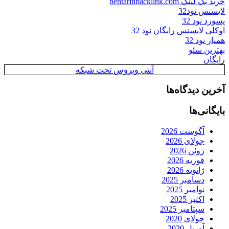
خرید بک لینک behtarinbacklink.com
لایسنس نود32
پسورد نود 32
اوکلی لایسنس رایگان نود 32
همیار نود 32
بهترین سئو
رایگان
آنتی ویروس تحت شبکه
آخرین دیدگاه‌ها
بایگانی‌ها
آگوست 2026
جولای 2026
ژوئن 2026
فوریه 2026
ژانویه 2026
دسامبر 2025
نوامبر 2025
اکتبر 2025
سپتامبر 2025
جولای 2020
آوریل 2020