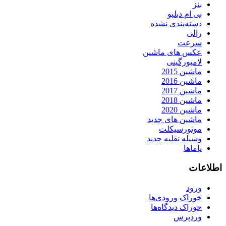
بنز
بی ام دبلیو
دسته‌بندی نشده
رالی
سرعت
عکس های ماشین
لامبورگینی
ماشین 2015
ماشین 2016
ماشین 2017
ماشین 2018
ماشین 2020
ماشین های جدید
موتورسیکلت
وسیله نقلیه جدید
یاماها
اطلاعات
ورود
خوراک ورودی‌ها
خوراک دیدگاه‌ها
وردپرس