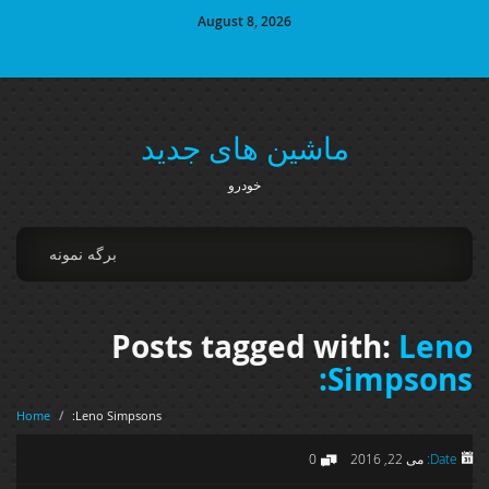
August 8, 2026
ماشین های جدید
خودرو
برگه نمونه
Posts tagged with:
Leno
Simpsons:
Home
/
Leno Simpsons:
Date:
می 22, 2016
0