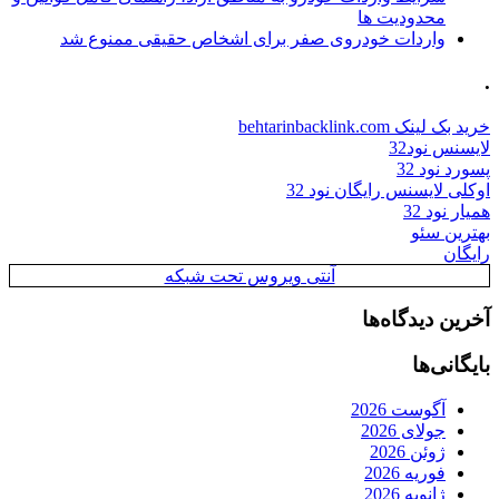
محدودیت ها
واردات خودروی صفر برای اشخاص حقیقی ممنوع شد
.
خرید بک لینک behtarinbacklink.com
لایسنس نود32
پسورد نود 32
اوکلی لایسنس رایگان نود 32
همیار نود 32
بهترین سئو
رایگان
آنتی ویروس تحت شبکه
آخرین دیدگاه‌ها
بایگانی‌ها
آگوست 2026
جولای 2026
ژوئن 2026
فوریه 2026
ژانویه 2026