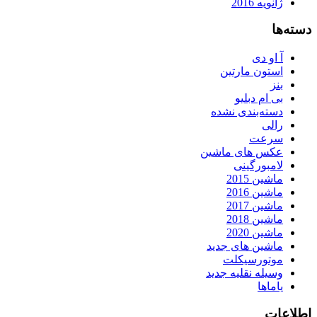
ژانویه 2016
دسته‌ها
آ او دی
استون مارتین
بنز
بی ام دبلیو
دسته‌بندی نشده
رالی
سرعت
عکس های ماشین
لامبورگینی
ماشین 2015
ماشین 2016
ماشین 2017
ماشین 2018
ماشین 2020
ماشین های جدید
موتورسیکلت
وسیله نقلیه جدید
یاماها
اطلاعات