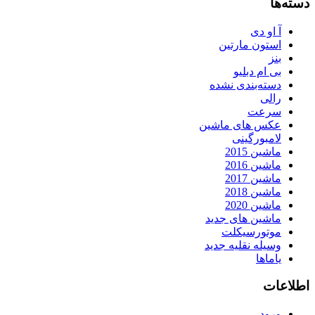
دسته‌ها
آ او دی
استون مارتین
بنز
بی ام دبلیو
دسته‌بندی نشده
رالی
سرعت
عکس های ماشین
لامبورگینی
ماشین 2015
ماشین 2016
ماشین 2017
ماشین 2018
ماشین 2020
ماشین های جدید
موتورسیکلت
وسیله نقلیه جدید
یاماها
اطلاعات
ورود