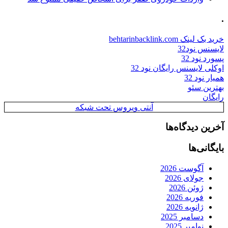
.
خرید بک لینک behtarinbacklink.com
لایسنس نود32
پسورد نود 32
اوکلی لایسنس رایگان نود 32
همیار نود 32
بهترین سئو
رایگان
آنتی ویروس تحت شبکه
آخرین دیدگاه‌ها
بایگانی‌ها
آگوست 2026
جولای 2026
ژوئن 2026
فوریه 2026
ژانویه 2026
دسامبر 2025
نوامبر 2025