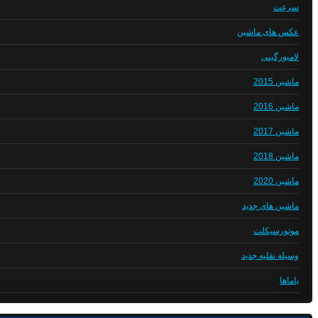
سرعت
عکس های ماشین
لامبورگینی
ماشین 2015
ماشین 2016
ماشین 2017
ماشین 2018
ماشین 2020
ماشین های جدید
موتورسیکلت
وسیله نقلیه جدید
یاماها