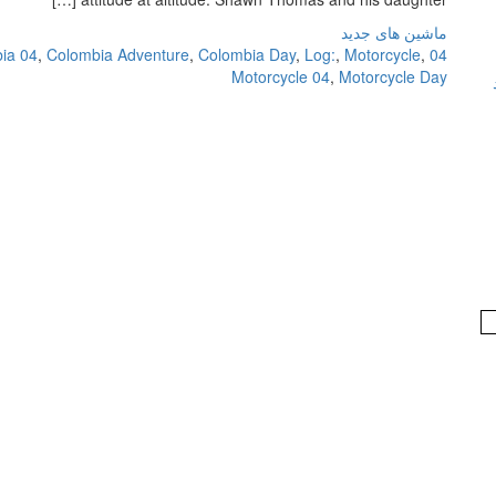
ماشین های جدید
ia 04
,
Colombia Adventure
,
Colombia Day
,
Log:
,
Motorcycle
,
04 Adventure
Motorcycle 04
,
Motorcycle Day