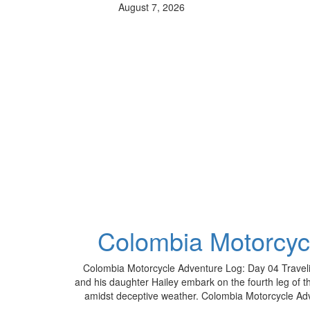
August 7, 2026
Colombia Motorcyc
Colombia Motorcycle Adventure Log: Day 04 Traveli
and his daughter Hailey embark on the fourth leg of t
amidst deceptive weather. Colombia Motorcycle Adv