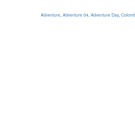
,
Adventure 04
,
Adventure Day
,
Colomb