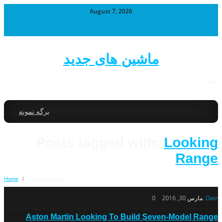
August 7, 2026
ماشین های جدید
خودرو
برگه نمونه
Posts tagged with:
Looking
Range
Home
/
Looking Range
Date:
مارس 30, 2016
0
Aston Martin Looking To Build Seven-Model Range