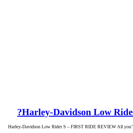
2016 Harley-Davidson Low Rider S – FIRST RIDE REVIEW All you’ll