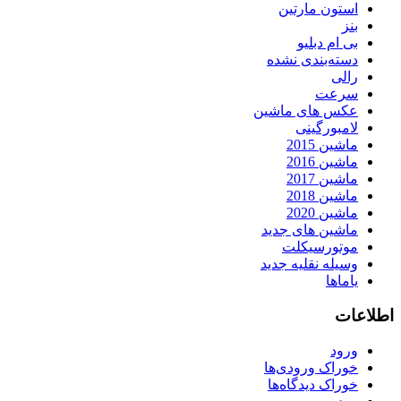
استون مارتین
بنز
بی ام دبلیو
دسته‌بندی نشده
رالی
سرعت
عکس های ماشین
لامبورگینی
ماشین 2015
ماشین 2016
ماشین 2017
ماشین 2018
ماشین 2020
ماشین های جدید
موتورسیکلت
وسیله نقلیه جدید
یاماها
اطلاعات
ورود
خوراک ورودی‌ها
خوراک دیدگاه‌ها