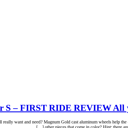
 really want and need? Magnum Gold cast aluminum wheels help the oth
other pieces that come in color? Hint: there aren