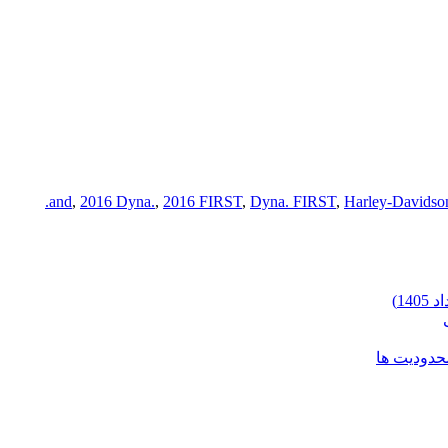
,
2016 Dyna.
,
2016 FIRST
,
Dyna. FIRST
,
Harley-Davidso
محدودیت ها