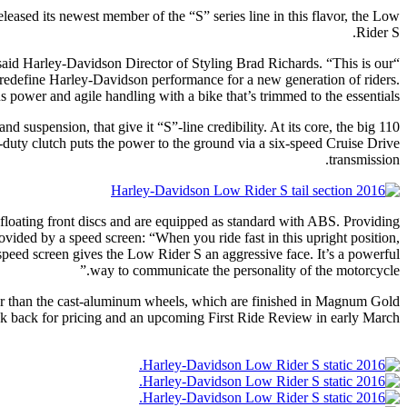
eleased its newest member of the “S” series line in this flavor, the Low
Rider S.
id Harley-Davidson Director of Styling Brad Richards. “This is our
o redefine Harley-Davidson performance for a new generation of riders.
 power and agile handling with a bike that’s trimmed to the essentials.”
 suspension, that give it “S”-line credibility. At its core, the big 110
uty clutch puts the power to the ground via a six-speed Cruise Drive
transmission.
e floating front discs and are equipped as standard with ABS. Providing
provided by a speed screen: “When you ride fast in this upright position,
peed screen gives the Low Rider S an aggressive face. It’s a powerful
way to communicate the personality of the motorcycle.”
ther than the cast-aluminum wheels, which are finished in Magnum Gold.
 back for pricing and an upcoming First Ride Review in early March.