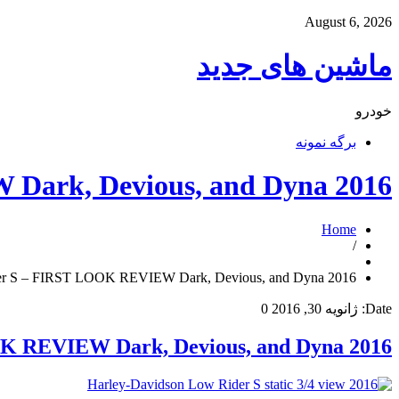
August 6, 2026
ماشین های جدید
خودرو
برگه نمونه
2016 Harley-Davidson Low Rider S – FIRST LOOK REVIEW Dark, Devious, and Dyna.
Home
/
2016 Harley-Davidson Low Rider S – FIRST LOOK REVIEW Dark, Devious, and Dyna.
Date:
ژانویه 30, 2016
0
2016 Harley-Davidson Low Rider S – FIRST LOOK REVIEW Dark, Devious, and Dyna.