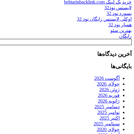
خرید بک لینک behtarinbacklink.com
لایسنس نود32
پسورد نود 32
اوکلی لایسنس رایگان نود 32
همیار نود 32
بهترین سئو
رایگان
آخرین دیدگاه‌ها
بایگانی‌ها
آگوست 2026
جولای 2026
ژوئن 2026
فوریه 2026
ژانویه 2026
دسامبر 2025
نوامبر 2025
اکتبر 2025
سپتامبر 2025
جولای 2020