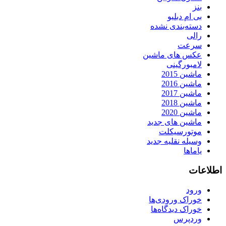
بنز
بی ام دبلیو
دسته‌بندی نشده
رالی
سرعت
عکس های ماشین
لامبورگینی
ماشین 2015
ماشین 2016
ماشین 2017
ماشین 2018
ماشین 2020
ماشین های جدید
موتورسیکلت
وسیله نقلیه جدید
یاماها
اطلاعات
ورود
خوراک ورودی‌ها
خوراک دیدگاه‌ها
وردپرس