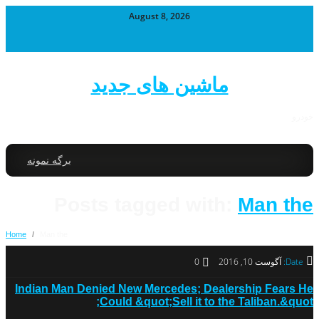
August 8, 2026
ماشین های جدید
خودرو
برگه نمونه
Posts tagged with:
Man the
Home
/
Man the
Date:
آگوست 10, 2016
0
Indian Man Denied New Mercedes; Dealership Fears He
Could &quot;Sell it to the Taliban.&quot;