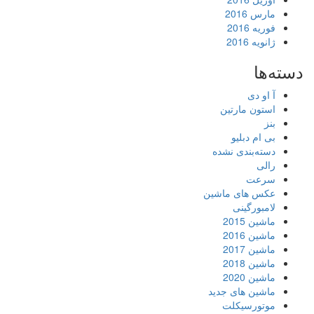
مارس 2016
فوریه 2016
ژانویه 2016
دسته‌ها
آ او دی
استون مارتین
بنز
بی ام دبلیو
دسته‌بندی نشده
رالی
سرعت
عکس های ماشین
لامبورگینی
ماشین 2015
ماشین 2016
ماشین 2017
ماشین 2018
ماشین 2020
ماشین های جدید
موتورسیکلت