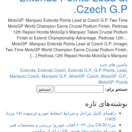
Czech G.P.
MotoGP: Marquez Extends Points Lead at Czech G.P. Two-Time
MotoGP World Champion Earns Crucial Podium Finish, Pedrosa
12th Repsol Honda MotoGp’s Marquez Takes Crucial Podium
Finish to Extend Championship Advantage, Pedrosa 12th…
MotoGP: Marquez Extends Points Lead at Czech G.P. (image)
Two-Time MotoGP World Champion Earns Crucial Podium Finish,
Pedrosa 12th Repsol Honda MotoGp’s Marquez […]
ماشین های جدید
Extends
,
Extends Czech
,
Extends G.P.
,
G.P. Points
,
Lead
,
Marquez Czech
,
Marquez G.P.
,
MotoGP: Czech
,
MotoGP: G.P.
,
MotoGP: Points
جستجو برای:
نوشته‌های تازه
راهنمای کامل مراحل و شرایط اسقاط خودرو فرسوده (14 مرداد
1405)
مزدا CX-30 مدل ۲۰۲۴ آفتاب خودرو؛ بررسی و مشخصات فنی
ثبت نام سامانه سخا تعویض پلاک و احراز سکونت