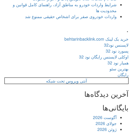
شرایط واردات خودرو به مناطق آزاد، راهنمای کامل قوانین و
محدودیت ها
واردات خودروی صفر برای اشخاص حقیقی ممنوع شد
.
خرید بک لینک behtarinbacklink.com
لایسنس نود32
پسورد نود 32
اوکلی لایسنس رایگان نود 32
همیار نود 32
بهترین سئو
رایگان
آنتی ویروس تحت شبکه
آخرین دیدگاه‌ها
بایگانی‌ها
آگوست 2026
جولای 2026
ژوئن 2026