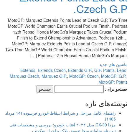
Czech G.P.
MotoGP: Marquez Extends Points Lead at Czech G.P. Two-Time
MotoGP World Champion Earns Crucial Podium Finish, Pedrosa
12th Repsol Honda MotoGp’s Marquez Takes Crucial Podium
Finish to Extend Championship Advantage, Pedrosa 12th…
MotoGP: Marquez Extends Points Lead at Czech G.P. (image)
Two-Time MotoGP World Champion Earns Crucial Podium Finish,
Pedrosa 12th Repsol Honda MotoGp’s Marquez […]
ماشین های جدید
Extends
,
Extends Czech
,
Extends G.P.
,
G.P. Points
,
Lead
,
Marquez Czech
,
Marquez G.P.
,
MotoGP: Czech
,
MotoGP: G.P.
,
MotoGP: Points
جستجو برای:
نوشته‌های تازه
راهنمای کامل مراحل و شرایط اسقاط خودرو فرسوده (14 مرداد
1405)
مزدا CX-30 مدل ۲۰۲۴ آفتاب خودرو؛ بررسی و مشخصات فنی
ثبت نام سامانه سخا تعویض پلاک و احراز سکونت