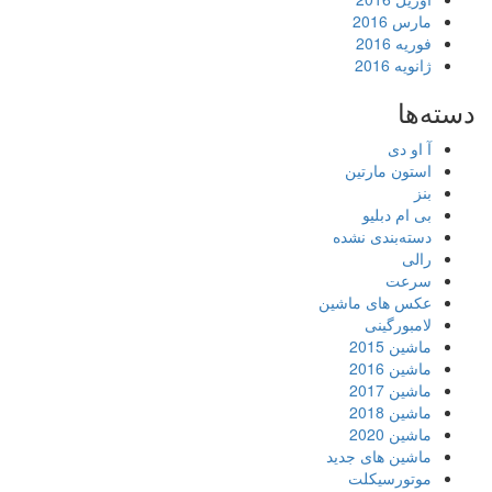
مارس 2016
فوریه 2016
ژانویه 2016
دسته‌ها
آ او دی
استون مارتین
بنز
بی ام دبلیو
دسته‌بندی نشده
رالی
سرعت
عکس های ماشین
لامبورگینی
ماشین 2015
ماشین 2016
ماشین 2017
ماشین 2018
ماشین 2020
ماشین های جدید
موتورسیکلت