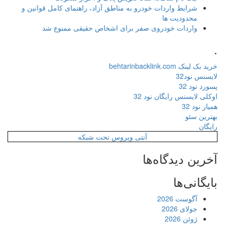
شرایط واردات خودرو به مناطق آزاد، راهنمای کامل قوانین و
محدودیت ها
واردات خودروی صفر برای اشخاص حقیقی ممنوع شد
.
خرید بک لینک behtarinbacklink.com
لایسنس نود32
پسورد نود 32
اوکلی لایسنس رایگان نود 32
همیار نود 32
بهترین سئو
رایگان
آنتی ویروس تحت شبکه
آخرین دیدگاه‌ها
بایگانی‌ها
آگوست 2026
جولای 2026
ژوئن 2026