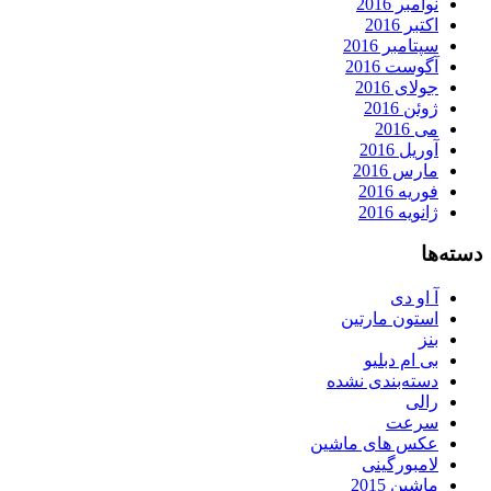
نوامبر 2016
اکتبر 2016
سپتامبر 2016
آگوست 2016
جولای 2016
ژوئن 2016
می 2016
آوریل 2016
مارس 2016
فوریه 2016
ژانویه 2016
دسته‌ها
آ او دی
استون مارتین
بنز
بی ام دبلیو
دسته‌بندی نشده
رالی
سرعت
عکس های ماشین
لامبورگینی
ماشین 2015