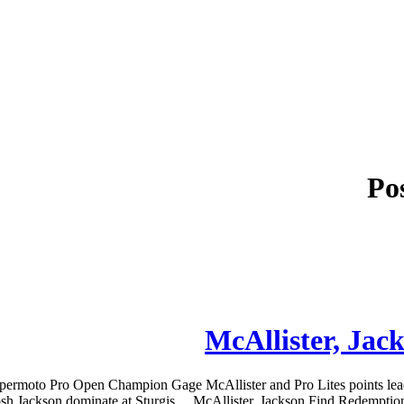
Po
McAllister, Jac
permoto Pro Open Champion Gage McAllister and Pro Lites points le
osh Jackson dominate at Sturgis… McAllister, Jackson Find Redemptio