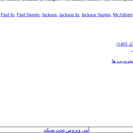
Find In
,
Find Sturgis
,
Jackson
,
Jackson In
,
Jackson Sturgis
,
McAllister
محدودیت ها
آنتی ویروس تحت شبکه