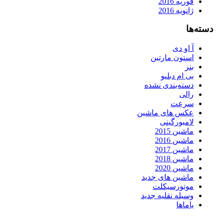
فوریه 2016
ژانویه 2016
دسته‌ها
آ او دی
استون مارتین
بنز
بی ام دبلیو
دسته‌بندی نشده
رالی
سرعت
عکس های ماشین
لامبورگینی
ماشین 2015
ماشین 2016
ماشین 2017
ماشین 2018
ماشین 2020
ماشین های جدید
موتورسیکلت
وسیله نقلیه جدید
یاماها