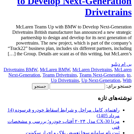
to Develop Next-Generation
Drivetrains
McLaren Teams Up with BMW to Develop Next-Generation
Drivetrains British manufacturer has announced a new strategic
partnership to design and develop for its next generation of
powertrains. The new project, which is part of the company’s
“Track22” business plan, includes six different partners, including
the Group. Details are scant as of this writing, but McLaren’s […]
بی ام دبلیو
Drivetrains BMW
,
McLaren BMW
,
McLaren Drivetrains
,
McLaren
Next-Generation
,
Teams Drivetrains
,
Teams Next-Generation
,
to
,
Up Drivetrains
,
Up Next-Generation
,
With
جستجو برای:
نوشته‌های تازه
راهنمای کامل مراحل و شرایط اسقاط خودرو فرسوده (14
مرداد 1405)
مزدا CX-30 مدل ۲۰۲۴ آفتاب خودرو؛ بررسی و مشخصات
فنی
ثبت نام سامانه سخا تعویض پلاک و احراز سکونت