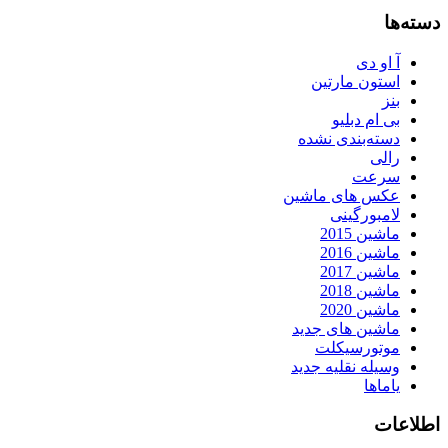
دسته‌ها
آ او دی
استون مارتین
بنز
بی ام دبلیو
دسته‌بندی نشده
رالی
سرعت
عکس های ماشین
لامبورگینی
ماشین 2015
ماشین 2016
ماشین 2017
ماشین 2018
ماشین 2020
ماشین های جدید
موتورسیکلت
وسیله نقلیه جدید
یاماها
اطلاعات