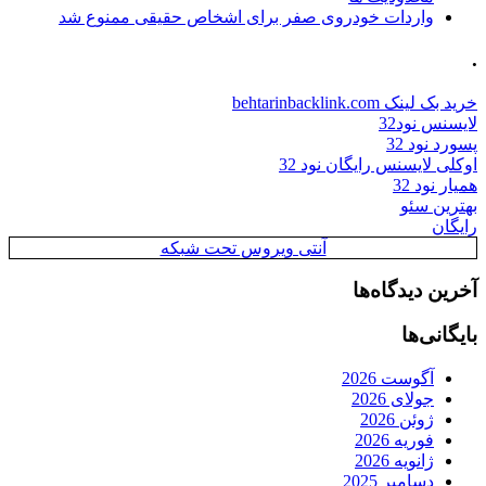
واردات خودروی صفر برای اشخاص حقیقی ممنوع شد
.
خرید بک لینک behtarinbacklink.com
لایسنس نود32
پسورد نود 32
اوکلی لایسنس رایگان نود 32
همیار نود 32
بهترین سئو
رایگان
آنتی ویروس تحت شبکه
آخرین دیدگاه‌ها
بایگانی‌ها
آگوست 2026
جولای 2026
ژوئن 2026
فوریه 2026
ژانویه 2026
دسامبر 2025