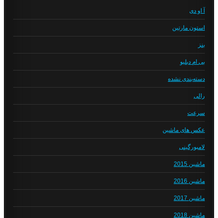
آ او دی
استون مارتین
بنز
بی ام دبلیو
دسته‌بندی نشده
رالی
سرعت
عکس های ماشین
لامبورگینی
ماشین 2015
ماشین 2016
ماشین 2017
ماشین 2018