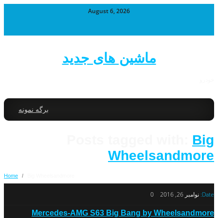
August 6, 2026
ماشین های جدید
خودرو
برگه نمونه
Posts tagged with:
Big
Wheelsandmore
Home
/
Big Wheelsandmore
Date:
نوامبر 26, 2016
0
Mercedes-AMG S63 Big Bang by Wheelsandmore